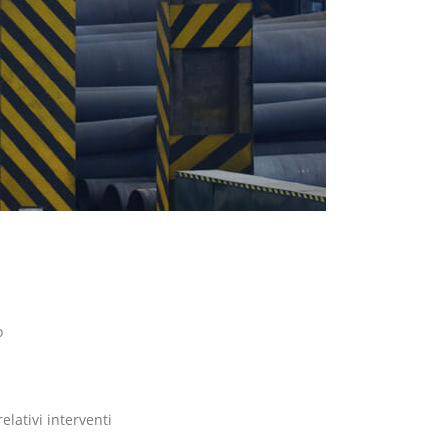
o
elativi interventi