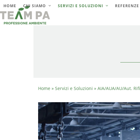
Skip
HOME
CHI SIAMO
SERVIZI E SOLUZIONI
REFERENZE
to
content
Home
»
Servizi e Soluzioni
»
AIA/AUA/AU/Aut. Rifi