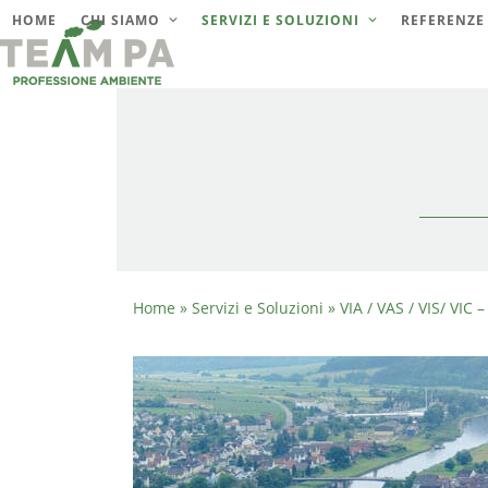
Skip
HOME
CHI SIAMO
SERVIZI E SOLUZIONI
REFERENZE
to
content
Home
»
Servizi e Soluzioni
»
VIA / VAS / VIS/ VIC 