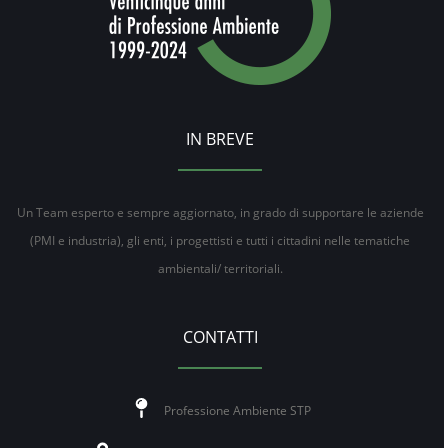
IN BREVE
Un Team esperto e sempre aggiornato, in grado di supportare le aziende
(PMI e industria), gli enti, i progettisti e tutti i cittadini nelle tematiche
ambientali/ territoriali.
CONTATTI
Professione Ambiente STP