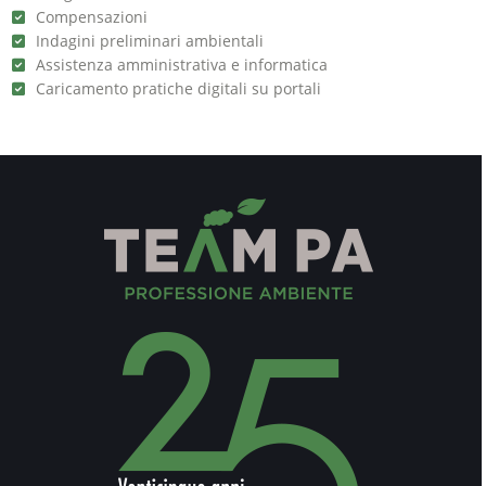
Compensazioni
Indagini preliminari ambientali
Assistenza amministrativa e informatica
Caricamento pratiche digitali su portali