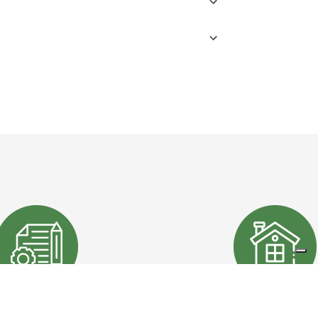
TISTI / PIANIFICATORI
CITTADINI