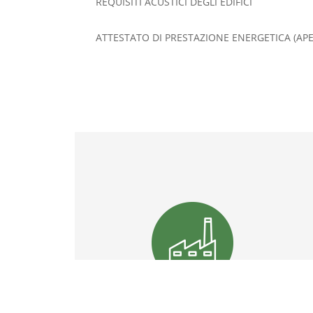
REQUISITI ACUSTICI DEGLI EDIFICI
ATTESTATO DI PRESTAZIONE ENERGETICA (APE
AZIENDE