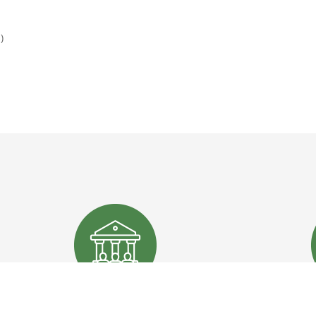
)
ENTI PUBBLICI
PROGET