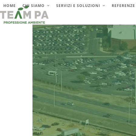
Skip
HOME
CHI SIAMO
SERVIZI E SOLUZIONI
REFERENZE
to
content