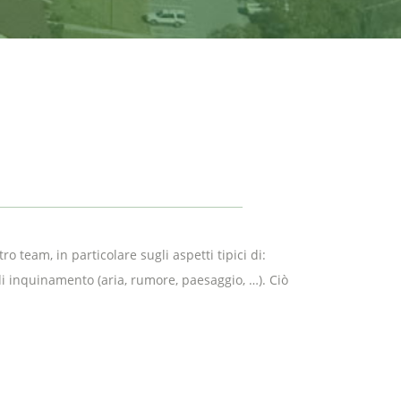
o team, in particolare sugli aspetti tipici di:
 di inquinamento (aria, rumore, paesaggio, …). Ciò